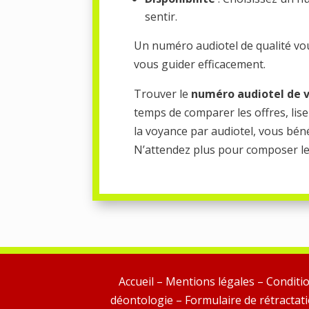
sentir.
Un numéro audiotel de qualité vou
vous guider efficacement.
Trouver le
numéro audiotel de v
temps de comparer les offres, lise
la voyance par audiotel, vous bé
N’attendez plus pour composer le 
Accueil
–
Mentions légales
–
Conditio
déontologie
–
Formulaire de rétractat