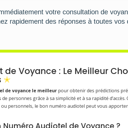
immédiatement votre consultation de voyan
ez rapidement des réponses à toutes vos 
 de Voyance : Le Meilleur Cho
s
l de voyance le meilleur
pour obtenir des prédictions pré
s de personnes grâce à sa simplicité et à sa rapidité d’accès
ou personnels, le bon numéro audiotel peut vous apporter 
un Numéro Audiotel de Voyance ?