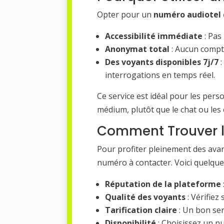
Opter pour un
numéro audiotel 
Accessibilité immédiate
: Pas
Anonymat total
: Aucun compte
Des voyants disponibles 7j/7
:
interrogations en temps réel.
Ce service est idéal pour les per
médium, plutôt que le chat ou les 
Comment Trouver le
Pour profiter pleinement des ava
numéro à contacter. Voici quelque
Réputation de la plateforme
Qualité des voyants
: Vérifiez
Tarification claire
: Un bon ser
Disponibilité
: Choisissez un n