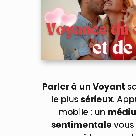
Parler à un Voyant
sa
le plus
sérieux
. App
mobile : un
médium
sentimentale
vous