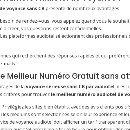
de voyance sans CB
présente de nombreux avantages :
 besoin de rendez-vous, vous appelez quand vous le souhait
 à créer, vos questions restent confidentielles.
 Les plateformes audiotel sélectionnent des professionnels 
sonnes qui recherchent des réponses rapides et qui préfèrent
e-mails.
 Meilleur Numéro Gratuit sans at
ntages de la
voyance sérieuse sans CB par audiotel
, il es
s critères pour trouver
le meilleur numéro audiotel de v
: Privilégiez les sites bien établis, avec des avis clients positif
 si les médiums sont sélectionnés selon leur expérience et l
vice de voyance audiotel doit afficher un tarif transparent dè
uméro audiotel accessible à toute heure pour obtenir des ré