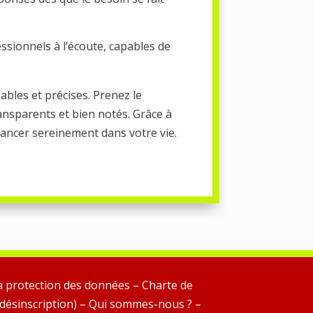
ssionnels à l’écoute, capables de
iables et précises. Prenez le
ransparents et bien notés. Grâce à
ancer sereinement dans votre vie.
a protection des données
–
Charte de
désinscription)
–
Qui sommes-nous ?
–