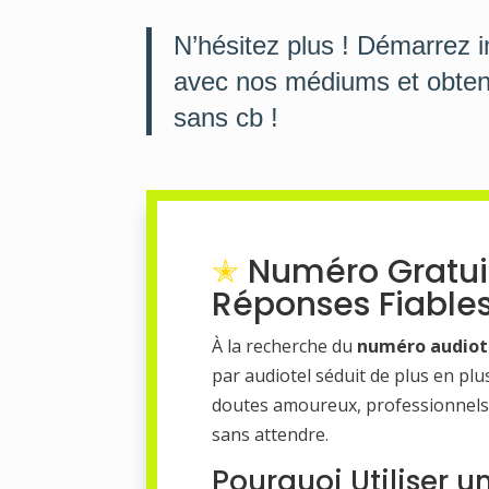
N’hésitez plus ! Démarrez 
avec nos médiums et obten
sans cb !
Numéro Gratuit
Réponses Fiable
À la recherche du
numéro audiote
par audiotel séduit de plus en plu
doutes amoureux, professionnels 
sans attendre.
Pourquoi Utiliser 