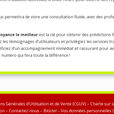
s permettra de vivre une consultation fluide, avec des profe
oyance le meilleur
est la clé pour obtenir des prédictions f
z les témoignages d’utilisateurs et privilégiez les services t
néficiez d’un accompagnement immédiat et rassurant pour av
numéro qui fera toute la différence !
ns Générales d’Utilisation et de Vente (CGUV)
–
Charte sur l
ion
–
Contactez-nous
–
Bloctel
–
Vos données personnelles (